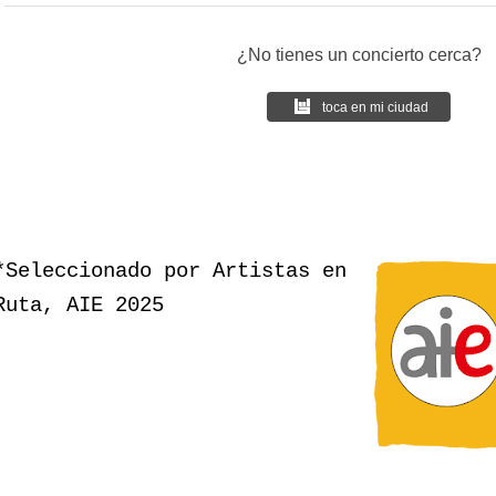
¿No tienes un concierto cerca?
toca en mi ciudad
*Seleccionado por Artistas en
Ruta, AIE
2025