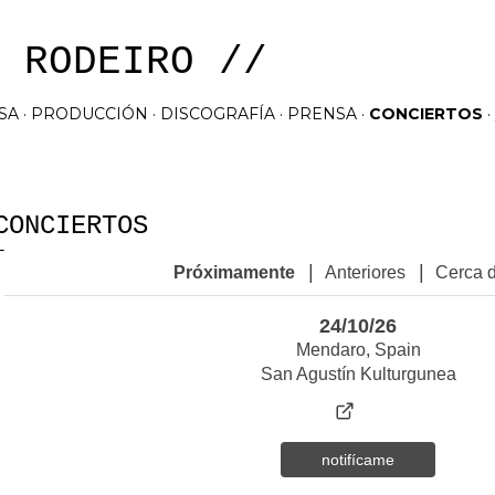
Ir al contenido principal
 RODEIRO //
SA
PRODUCCIÓN
DISCOGRAFÍA
PRENSA
CONCIERTOS
CONCIERTOS
|
|
Próximamente
Anteriores
Cerca 
24/10/26
Mendaro, Spain
San Agustín Kulturgunea
notifícame